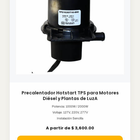
Precalentador Hotstart TPS para Motores
Diésel y Plantas de LuzA
Potencia: 1000W / 2000W
Voltaje: 127V, 220V, 277V
Instalación Sencilla
A partir de $ 3,600.00