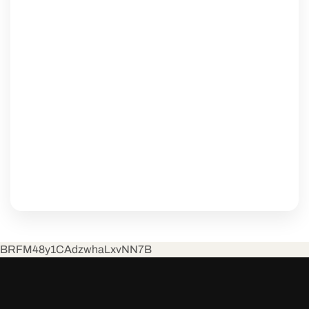
BRFM48y1CAdzwhaLxvNN7B