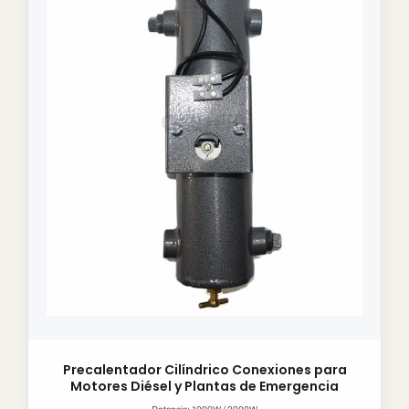
Precalentador Cilíndrico Conexiones para
Motores Diésel y Plantas de Emergencia