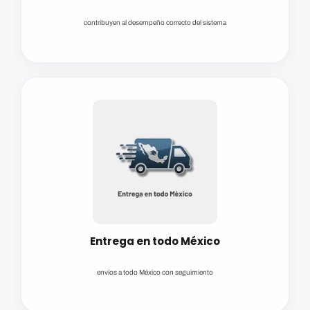
contribuyen al desempeño correcto del sistema
Entrega en todo México
envíos a todo México con seguimiento