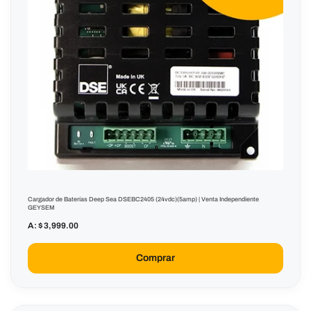
Cargador de Baterías Deep Sea DSEBC2405 (24vdc)(5amp) | Venta Independiente
GEYSEM
A: $ 3,999.00
Comprar