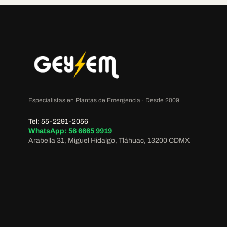
Especialistas en Plantas de Emergencia · Desde 2009
Tel: 55-2291-2056
WhatsApp: 56 6665 9919
Arabella 31, Miguel Hidalgo, Tláhuac, 13200 CDMX