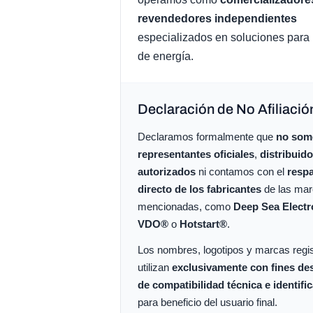
revendedores independientes
especializados en soluciones para
de energía.
Declaración de No Afiliació
Declaramos formalmente que
no som
representantes oficiales
,
distribuid
autorizados
ni contamos con el
resp
directo de los fabricantes
de las ma
mencionadas, como
Deep Sea Elect
VDO®
o
Hotstart®
.
Los nombres, logotipos y marcas regi
utilizan
exclusivamente con fines des
de compatibilidad técnica e identifi
para beneficio del usuario final.