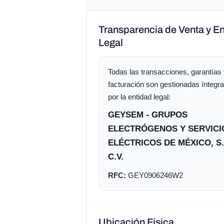
Transparencia de Venta y E
Legal
Todas las transacciones, garantías
facturación son gestionadas ínteg
por la entidad legal:
GEYSEM - GRUPOS
ELECTRÓGENOS Y SERVICI
ELÉCTRICOS DE MÉXICO, S.
C.V.
RFC:
GEY0906246W2
Ubicación Física